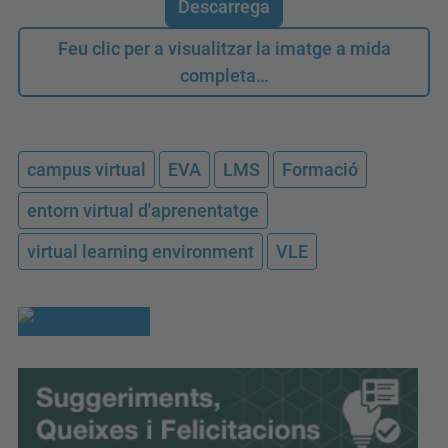
Descarrega
Feu clic per a visualitzar la imatge a mida
completa…
campus virtual
EVA
LMS
Formació
entorn virtual d'aprenentatge
virtual learning environment
VLE