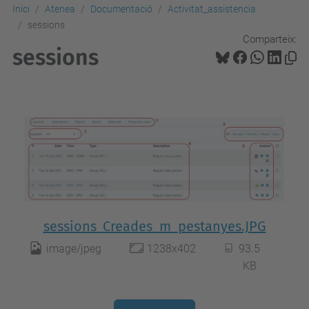
Inici
Atenea
Documentació
Activitat_assistencia
sessions
Comparteix:
sessions
sessions_Creades_m_pestanyes.JPG
image/jpeg
1238x402
93.5
KB