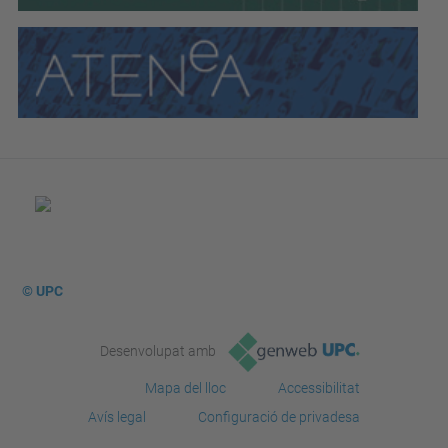
© UPC
Desenvolupat amb
Mapa del lloc
Accessibilitat
Avís legal
Configuració de privadesa