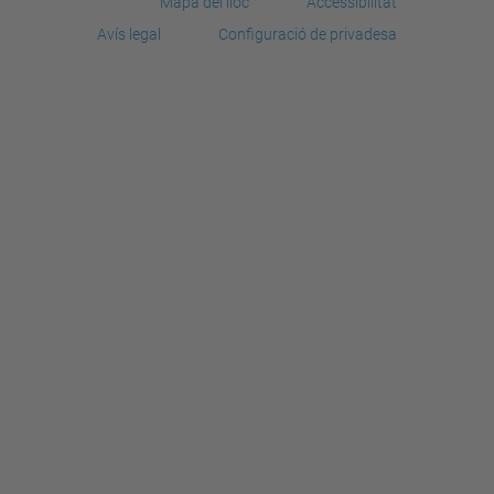
Mapa del lloc
Accessibilitat
Avís legal
Configuració de privadesa