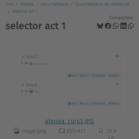
Inici
Atenea
Documentació
Documentació de referència
selector act 1
Comparteix:
selector act 1
atenea_curs3.JPG
image/jpeg
853x417
25.9
KB