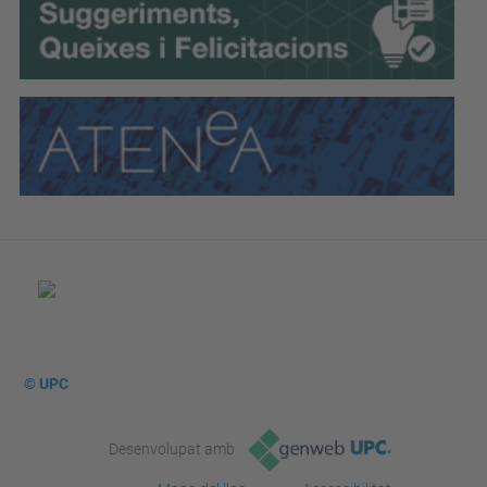
© UPC
Desenvolupat amb