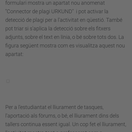
formulari mostra un apartat nou anomenat
"Connector de plagi URKUND" i pot activar la
detecció de plagi per a l'activitat en qüestió. També
pot triar si s'aplica la detecció sobre els fitxers
adjunts, sobre el text en línia, o bé sobre tots dos. La
figura següent mostra com es visualitza aquest nou
apartat:
Per a l'estudiantat el lliurament de tasques,
l'aportació als fòrums, o bé, el lliurament dins dels
tallers continua essent igual. Un cop fet el lliurament,