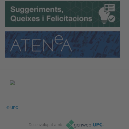
© UPC
Desenvolupat amb