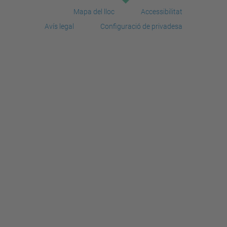
Mapa del lloc
Accessibilitat
Avís legal
Configuració de privadesa