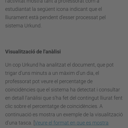
l'activitat mostra tant a professorat com a
estudiantat la següent icona indicant que el
lliurament està pendent d'esser processat pel
sistema Urkund.
Visualització de l'anàlisi
Un cop Urkund ha analitzat el document, que pot
trigar d'uns minuts a un màxim d'un dia, el
professorat pot veure el percentatge de
coincidències que el sistema ha detectat i consultar
en detall l'anàlisi que s'ha fet del contingut lliurat fent
clic sobre el percentatge de coincidències. A
continuació es mostra un exemple de la visualització
d'una tasca. [
Veure el format en que es mostra