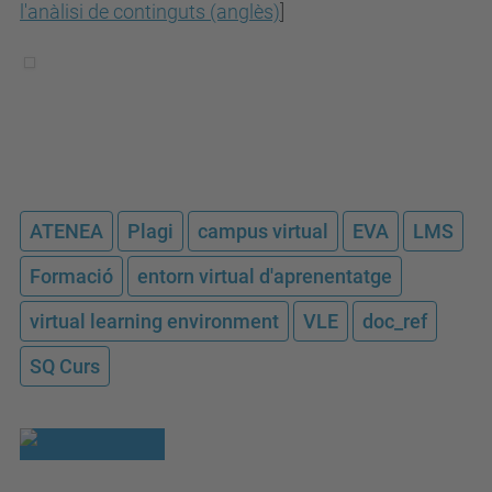
l'anàlisi de continguts (anglès)
]
ATENEA
Plagi
campus virtual
EVA
LMS
Formació
entorn virtual d'aprenentatge
virtual learning environment
VLE
doc_ref
SQ Curs