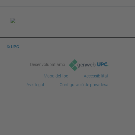
© UPC
Desenvolupat amb
Mapa del lloc
Accessibilitat
Avís legal
Configuració de privadesa