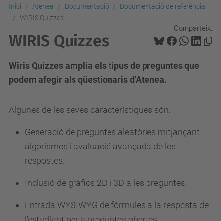
Inici
Atenea
Documentació
Documentació de referència
WIRIS Quizzes
Comparteix:
WIRIS Quizzes
Wiris Quizzes amplia els tipus de preguntes que
podem afegir als qüestionaris d'Atenea.
Algunes de les seves característiques són:
Generació de preguntes aleatòries mitjançant
algorismes i avaluació avançada de les
respostes.
Inclusió de gràfics 2D i 3D a les preguntes.
Entrada WYSIWYG de fórmules a la resposta de
l'estudiant per a preguntes obertes.