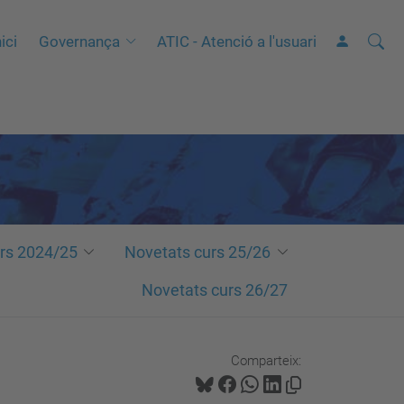
Cerca
C
ici
Governança
ATIC - Atenció a l'usuari
e
r
c
a
a
v
a
n
rs 2024/25
Novetats curs 25/26
ç
Novetats curs 26/27
a
d
a
Comparteix:
…