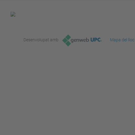
Desenvolupat amb
Mapa del lloc