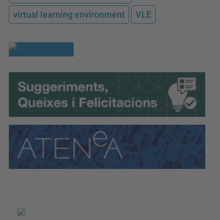
virtual learning environment
VLE