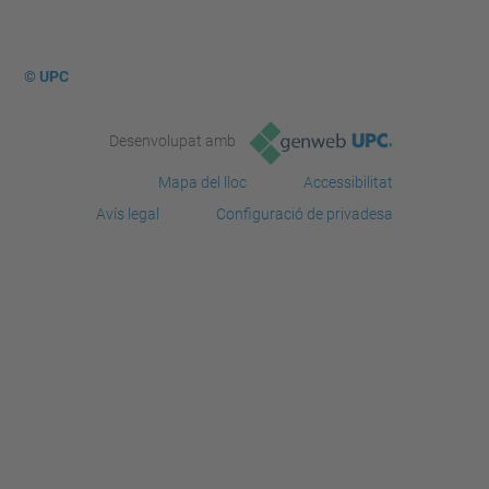
© UPC
Desenvolupat amb
Mapa del lloc
Accessibilitat
Avís legal
Configuració de privadesa