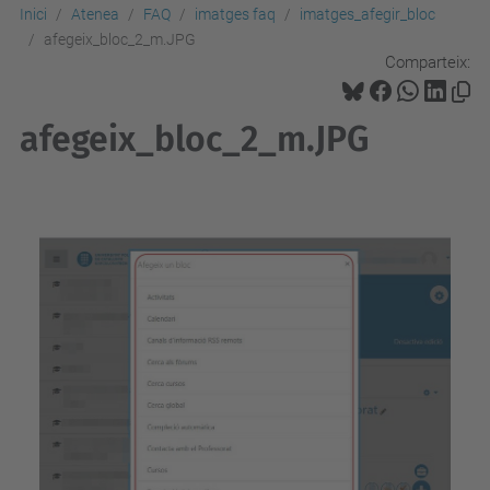
Inici
Atenea
FAQ
imatges faq
imatges_afegir_bloc
afegeix_bloc_2_m.JPG
Comparteix:
afegeix_bloc_2_m.JPG