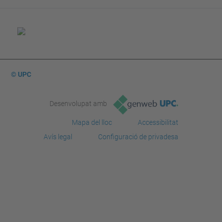
© UPC
Desenvolupat amb
Mapa del lloc
Accessibilitat
Avís legal
Configuració de privadesa