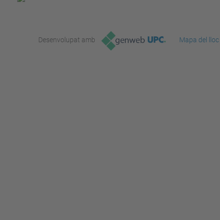
Desenvolupat amb
Mapa del lloc