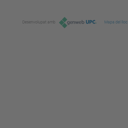
Desenvolupat amb
Mapa del lloc