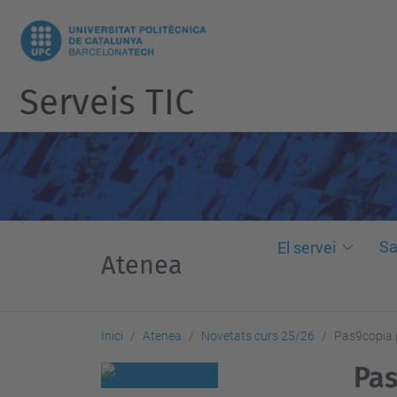
Serveis TIC
Sa
El servei
Atenea
Inici
Atenea
Novetats curs 25/26
Pas9copia
Pas