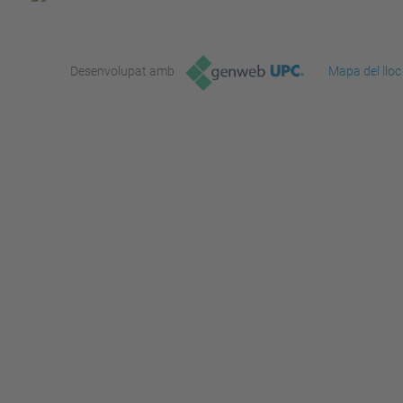
Desenvolupat amb
Mapa del lloc